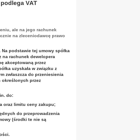
 podlega VAT
eniu, ale na jego rachunek
ecznie na zleceniodawcę prawo
. Na podstawie tej umowy spółka
cz na rachunek dewelopera
nę akceptowaną przez
ółka uzyskała w związku z
m zwłaszcza do przeniesienia
 określonych przez
in. do:
 oraz limitu ceny zakupu;
będnych do przeprowadzenia
mowy (środki te nie są
ości.