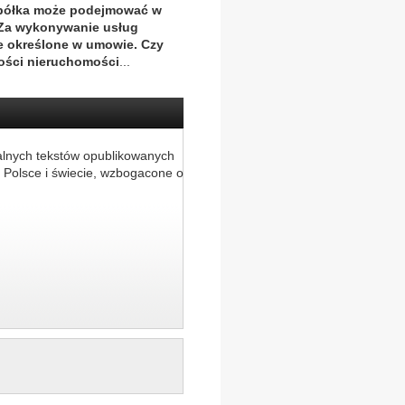
 spółka może podejmować w
 Za wykonywanie usług
e określone w umowie. Czy
ności nieruchomości
...
alnych tekstów opublikowanych
 Polsce i świecie, wzbogacone o