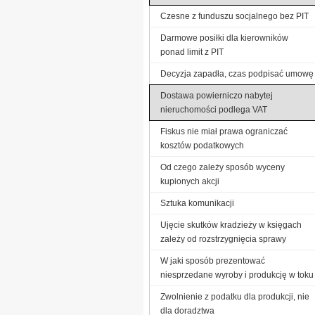
Czesne z funduszu socjalnego bez PIT
Darmowe posiłki dla kierowników
ponad limit z PIT
Decyzja zapadła, czas podpisać umowę
Dostawa powierniczo nabytej
nieruchomości podlega VAT
Fiskus nie miał prawa ograniczać
kosztów podatkowych
Od czego zależy sposób wyceny
kupionych akcji
Sztuka komunikacji
Ujęcie skutków kradzieży w księgach
zależy od rozstrzygnięcia sprawy
W jaki sposób prezentować
niesprzedane wyroby i produkcję w toku
Zwolnienie z podatku dla produkcji, nie
dla doradztwa