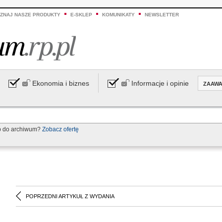
ZNAJ NASZE PRODUKTY
E-SKLEP
KOMUNIKATY
NEWSLETTER
Ekonomia i biznes
Informacje i opinie
ZAAW
p do archiwum?
Zobacz ofertę
POPRZEDNI ARTYKUŁ Z WYDANIA