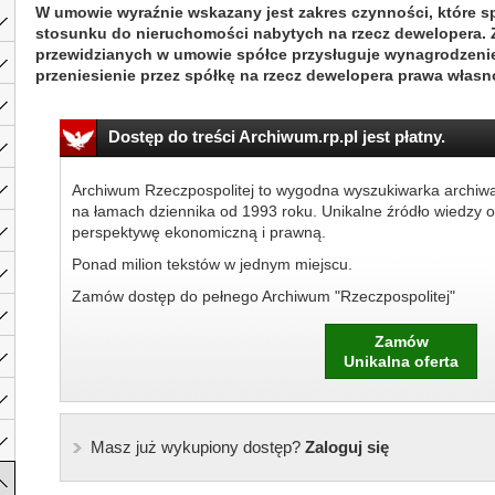
W umowie wyraźnie wskazany jest zakres czynności, które
stosunku do nieruchomości nabytych na rzecz dewelopera.
przewidzianych w umowie spółce przysługuje wynagrodzeni
przeniesienie przez spółkę na rzecz dewelopera prawa włas
Dostęp do treści Archiwum.rp.pl jest płatny.
Archiwum Rzeczpospolitej to wygodna wyszukiwarka archiw
na łamach dziennika od 1993 roku. Unikalne źródło wiedzy o
perspektywę ekonomiczną i prawną.
Ponad milion tekstów w jednym miejscu.
Zamów dostęp do pełnego Archiwum "Rzeczpospolitej"
Zamów
Unikalna oferta
Masz już wykupiony dostęp?
Zaloguj się