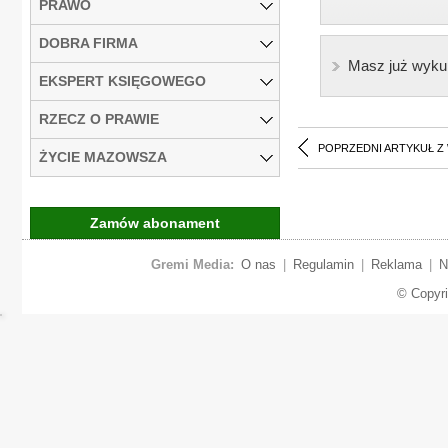
PRAWO
DOBRA FIRMA
Masz już wyku
EKSPERT KSIĘGOWEGO
RZECZ O PRAWIE
POPRZEDNI ARTYKUŁ Z
ŻYCIE MAZOWSZA
Zamów abonament
Gremi Media:
O nas
|
Regulamin
|
Reklama
|
N
© Copyr