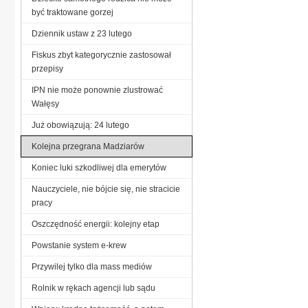
być traktowane gorzej
Dziennik ustaw z 23 lutego
Fiskus zbyt kategorycznie zastosował
przepisy
IPN nie może ponownie zlustrować
Wałęsy
Już obowiązują: 24 lutego
Kolejna przegrana Madziarów
Koniec luki szkodliwej dla emerytów
Nauczyciele, nie bójcie się, nie stracicie
pracy
Oszczędność energii: kolejny etap
Powstanie system e-krew
Przywilej tylko dla mass mediów
Rolnik w rękach agencji lub sądu