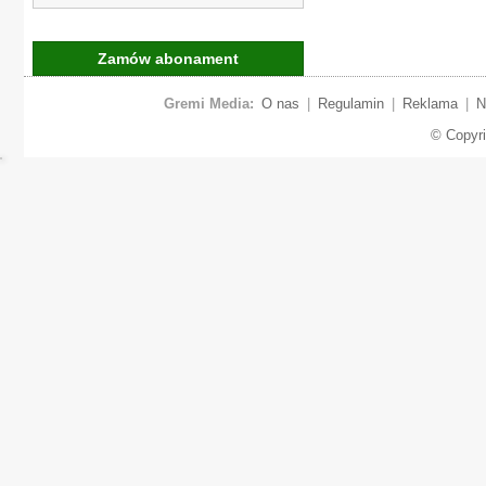
Zamów abonament
Gremi Media:
O nas
|
Regulamin
|
Reklama
|
N
© Copyr