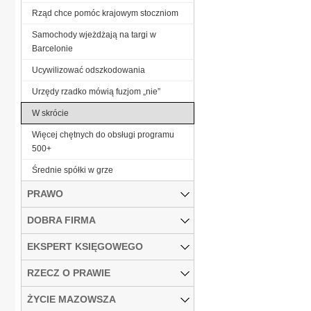
Rząd chce pomóc krajowym stoczniom
Samochody wjeżdżają na targi w
Barcelonie
Ucywilizować odszkodowania
Urzędy rzadko mówią fuzjom „nie”
W skrócie
Więcej chętnych do obsługi programu
500+
Średnie spółki w grze
PRAWO
DOBRA FIRMA
EKSPERT KSIĘGOWEGO
RZECZ O PRAWIE
ŻYCIE MAZOWSZA