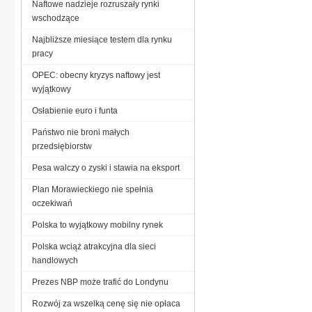
Naftowe nadzieje rozruszały rynki
wschodzące
Najbliższe miesiące testem dla rynku
pracy
OPEC: obecny kryzys naftowy jest
wyjątkowy
Osłabienie euro i funta
Państwo nie broni małych
przedsiębiorstw
Pesa walczy o zyski i stawia na eksport
Plan Morawieckiego nie spełnia
oczekiwań
Polska to wyjątkowy mobilny rynek
Polska wciąż atrakcyjna dla sieci
handlowych
Prezes NBP może trafić do Londynu
Rozwój za wszelką cenę się nie opłaca