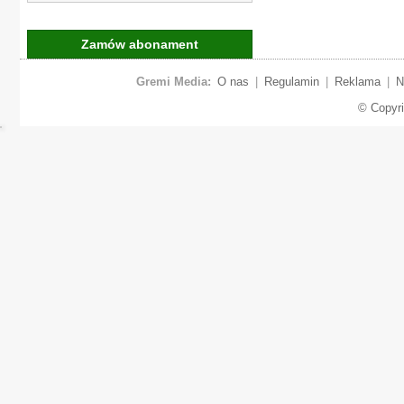
Zamów abonament
Gremi Media:
O nas
|
Regulamin
|
Reklama
|
N
© Copyr