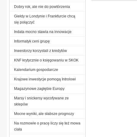
Dobry rok, ale nie do powtórzenia
Giełdy w Londynie i Frankfurcie chcą
się połączyć
Indata mocno stawia na innowacje
Informatyk ceni grupę
Inwestorzy korzystali z kredytów
KNF krytycznie o księgowaniu w SKOK
Kalendarium gospodarcze
Krajowe inwestycje pomogą Introlowi
Magazynowe zagłębie Europy
Marsy i snickersy wycofywane ze
sklepów
Mocne wyniki, ale słabsze prognozy
Na rozmowie o pracę liczy się też mowa
ciała