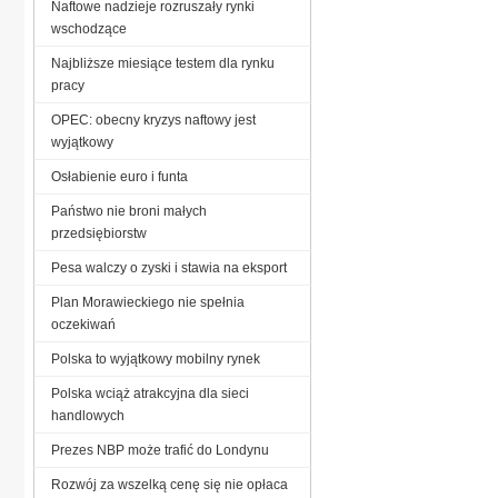
Naftowe nadzieje rozruszały rynki
wschodzące
Najbliższe miesiące testem dla rynku
pracy
OPEC: obecny kryzys naftowy jest
wyjątkowy
Osłabienie euro i funta
Państwo nie broni małych
przedsiębiorstw
Pesa walczy o zyski i stawia na eksport
Plan Morawieckiego nie spełnia
oczekiwań
Polska to wyjątkowy mobilny rynek
Polska wciąż atrakcyjna dla sieci
handlowych
Prezes NBP może trafić do Londynu
Rozwój za wszelką cenę się nie opłaca