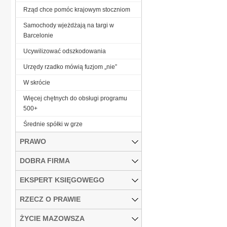
Rząd chce pomóc krajowym stoczniom
Samochody wjeżdżają na targi w
Barcelonie
Ucywilizować odszkodowania
Urzędy rzadko mówią fuzjom „nie”
W skrócie
Więcej chętnych do obsługi programu
500+
Średnie spółki w grze
PRAWO
DOBRA FIRMA
EKSPERT KSIĘGOWEGO
RZECZ O PRAWIE
ŻYCIE MAZOWSZA