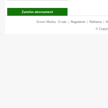
Zamów abonament
Gremi Media:
O nas
|
Regulamin
|
Reklama
|
N
© Copyr