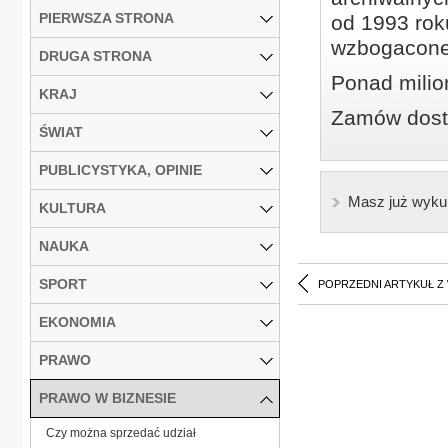
PIERWSZA STRONA
od 1993 roku
wzbogacone
DRUGA STRONA
Ponad milio
KRAJ
Zamów dostę
ŚWIAT
PUBLICYSTYKA, OPINIE
Masz już wyku
KULTURA
NAUKA
SPORT
POPRZEDNI ARTYKUŁ Z
EKONOMIA
PRAWO
PRAWO W BIZNESIE
Czy można sprzedać udział