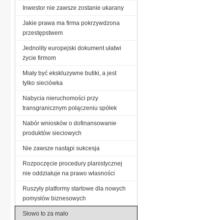
Inwestor nie zawsze zostanie ukarany
Jakie prawa ma firma pokrzywdzona
przestępstwem
Jednolity europejski dokument ułatwi
życie firmom
Miały być ekskluzywne butiki, a jest
tylko sieciówka
Nabycia nieruchomości przy
transgranicznym połączeniu spółek
Nabór wniosków o dofinansowanie
produktów sieciowych
Nie zawsze nastąpi sukcesja
Rozpoczęcie procedury planistycznej
nie oddziałuje na prawo własności
Ruszyły platformy startowe dla nowych
pomysłów biznesowych
Słowo to za mało