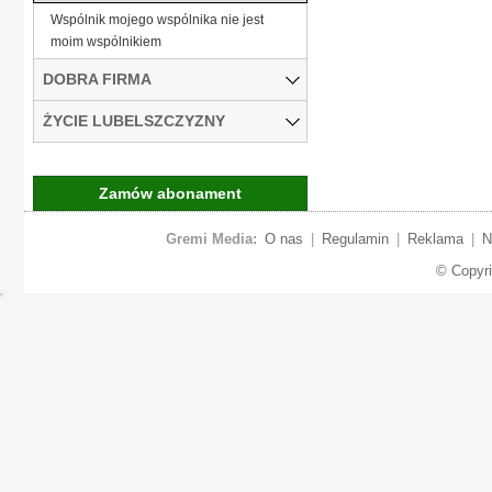
Wspólnik mojego wspólnika nie jest
moim wspólnikiem
DOBRA FIRMA
ŻYCIE LUBELSZCZYZNY
Zamów abonament
Gremi Media:
O nas
|
Regulamin
|
Reklama
|
N
© Copyr