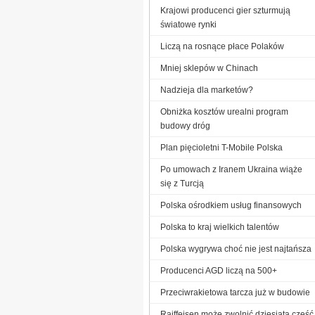
Krajowi producenci gier szturmują
światowe rynki
Liczą na rosnące płace Polaków
Mniej sklepów w Chinach
Nadzieja dla marketów?
Obniżka kosztów urealni program
budowy dróg
Plan pięcioletni T-Mobile Polska
Po umowach z Iranem Ukraina wiąże
się z Turcją
Polska ośrodkiem usług finansowych
Polska to kraj wielkich talentów
Polska wygrywa choć nie jest najtańsza
Producenci AGD liczą na 500+
Przeciwrakietowa tarcza już w budowie
Raiffeisen może zwolnić dziesiątą część