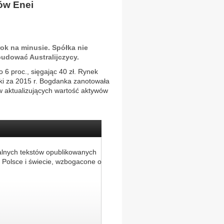
ów Enei
ok na minusie. Spółka nie
budować Australijczycy.
6 proc., sięgając 40 zł. Rynek
ki za 2015 r. Bogdanka zanotowała
ów aktualizujących wartość aktywów
alnych tekstów opublikowanych
 Polsce i świecie, wzbogacone o