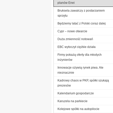
planów Enei
Bruksela zawalczy z postarzaniem
sprzętu
Będziemy latać z Polski coraz dalej
Cypr – nowe otwarcie
Duża zmienność notowań
EBC wytoczył ciężkie działa
Firmy pokażą oferty dla młodych
inżynierów
Innowacje ożywią rynek piwa. Ale
nieznacznie
Kadrowy chaos w PKP, spółki szukają
prezesów
Kalendarium gospodarcze
Karuzela na parkiecie
Kolejowe spółki na autopilocie