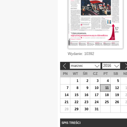
Wydanie:
10392
marzec
2016
«
»
PN
WT
ŚR
CZ
PT
SB
N
1
2
3
4
5
7
8
9
10
11
12
14
15
16
17
18
19
21
22
23
24
25
26
28
29
30
31
SPIS TREŚCI