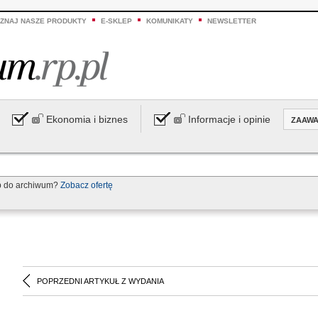
ZNAJ NASZE PRODUKTY
E-SKLEP
KOMUNIKATY
NEWSLETTER
Ekonomia i biznes
Informacje i opinie
ZAAW
p do archiwum?
Zobacz ofertę
POPRZEDNI ARTYKUŁ Z WYDANIA