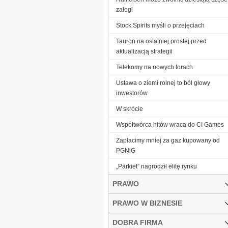
załogi
Stock Spirits myśli o przejęciach
Tauron na ostatniej prostej przed
aktualizacją strategii
Telekomy na nowych torach
Ustawa o ziemi rolnej to ból głowy
inwestorów
W skrócie
Współtwórca hitów wraca do CI Games
Zapłacimy mniej za gaz kupowany od
PGNiG
„Parkiet” nagrodził elitę rynku
PRAWO
PRAWO W BIZNESIE
DOBRA FIRMA