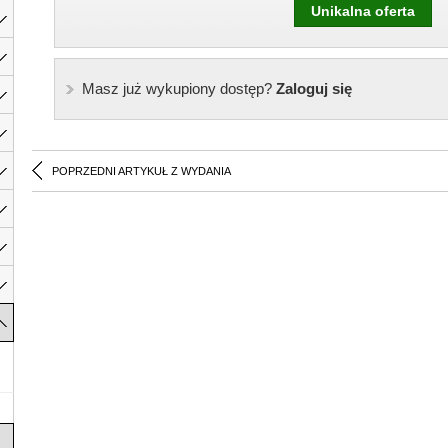
Unikalna oferta
Masz już wykupiony dostęp?
Zaloguj się
POPRZEDNI ARTYKUŁ Z WYDANIA