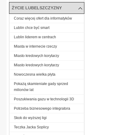
ŻYCIE LUBELSZCZYZNY
Coraz więcej ofert dla informatyków
Lublin chce być smart
Lublin liderem w centrach
Miasta w internecie rzeczy
Miasto kredowych korytarzy
Miasto kredowych korytarzy
Nowoczesna wielka płyta
Pokażą skamieniałe gady sprzed
milionów lat
Poszukiwania gazu w technologii 3D
Potrzeba biznesowego integratora
Skok do wyższej ligi
Teczka Jacka Soplicy