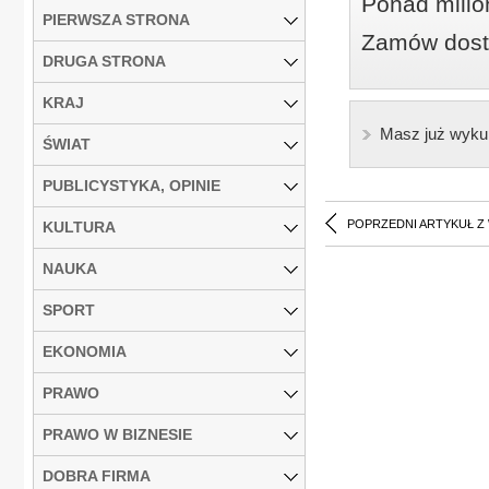
Ponad milio
PIERWSZA STRONA
Zamów dostę
DRUGA STRONA
KRAJ
Masz już wyku
ŚWIAT
PUBLICYSTYKA, OPINIE
POPRZEDNI ARTYKUŁ Z
KULTURA
NAUKA
SPORT
EKONOMIA
PRAWO
PRAWO W BIZNESIE
DOBRA FIRMA