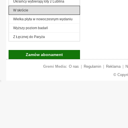
Ukraińcy wybierają loty z Lublina
W skrócie
Wielka płyta w nowoczesnym wydaniu
Wyższy poziom badań
Z Łęcznej do Paryża
Zamów abonament
Gremi Media:
O nas
|
Regulamin
|
Reklama
|
N
© Copyr