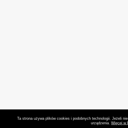
Ta strona używa plików cookies i podobnych technologii. Jeżeli n
urządzenia.
Więcej w 