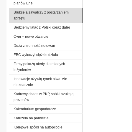
planów Enei
Bruksela zawalczy z postarzaniem
sprzętu
Będziemy latać z Polski coraz dalej
Cypr – nowe otwarcie
Duża zmienność notowań
EBC wytoczył ciężkie działa
Firmy pokażą oferty dla młodych
inżynierów
Innowacje ożywią rynek piwa. Ale
nieznacznie
Kadrowy chaos w PKP, spółki szukają
prezesów
Kalendarium gospodarcze
Karuzela na parkiecie
Kolejowe spółki na autopilocie