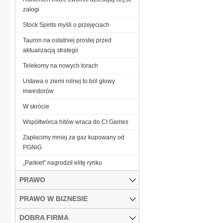
załogi
Stock Spirits myśli o przejęciach
Tauron na ostatniej prostej przed
aktualizacją strategii
Telekomy na nowych torach
Ustawa o ziemi rolnej to ból głowy
inwestorów
W skrócie
Współtwórca hitów wraca do CI Games
Zapłacimy mniej za gaz kupowany od
PGNiG
„Parkiet” nagrodził elitę rynku
PRAWO
PRAWO W BIZNESIE
DOBRA FIRMA