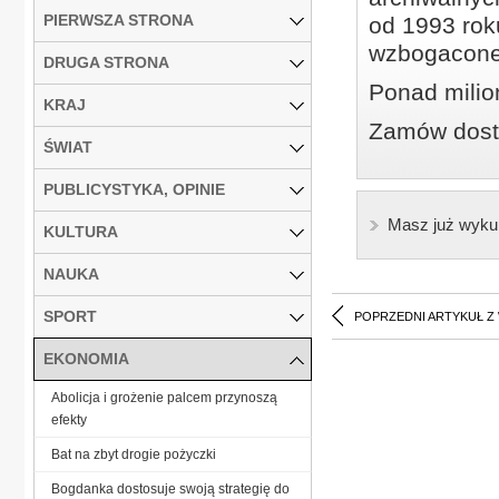
PIERWSZA STRONA
od 1993 roku
wzbogacone
DRUGA STRONA
Ponad milio
KRAJ
Zamów dostę
ŚWIAT
PUBLICYSTYKA, OPINIE
Masz już wyku
KULTURA
NAUKA
SPORT
POPRZEDNI ARTYKUŁ Z
EKONOMIA
Abolicja i grożenie palcem przynoszą
efekty
Bat na zbyt drogie pożyczki
Bogdanka dostosuje swoją strategię do