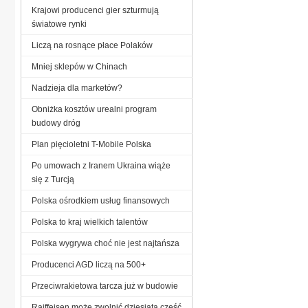
Krajowi producenci gier szturmują
światowe rynki
Liczą na rosnące płace Polaków
Mniej sklepów w Chinach
Nadzieja dla marketów?
Obniżka kosztów urealni program
budowy dróg
Plan pięcioletni T-Mobile Polska
Po umowach z Iranem Ukraina wiąże
się z Turcją
Polska ośrodkiem usług finansowych
Polska to kraj wielkich talentów
Polska wygrywa choć nie jest najtańsza
Producenci AGD liczą na 500+
Przeciwrakietowa tarcza już w budowie
Raiffeisen może zwolnić dziesiątą część