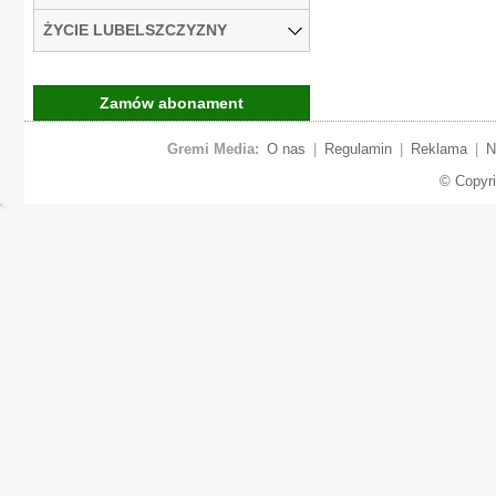
ŻYCIE LUBELSZCZYZNY
Zamów abonament
Gremi Media:
O nas
|
Regulamin
|
Reklama
|
N
© Copyr