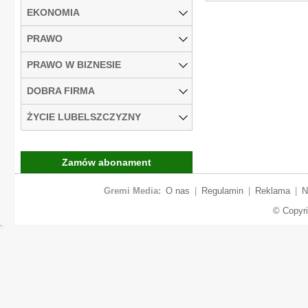
EKONOMIA
PRAWO
PRAWO W BIZNESIE
DOBRA FIRMA
ŻYCIE LUBELSZCZYZNY
Zamów abonament
Gremi Media:
O nas
|
Regulamin
|
Reklama
|
N
© Copyr