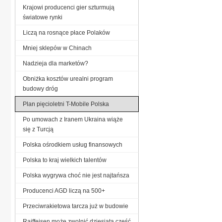
Krajowi producenci gier szturmują
światowe rynki
Liczą na rosnące płace Polaków
Mniej sklepów w Chinach
Nadzieja dla marketów?
Obniżka kosztów urealni program
budowy dróg
Plan pięcioletni T-Mobile Polska
Po umowach z Iranem Ukraina wiąże
się z Turcją
Polska ośrodkiem usług finansowych
Polska to kraj wielkich talentów
Polska wygrywa choć nie jest najtańsza
Producenci AGD liczą na 500+
Przeciwrakietowa tarcza już w budowie
Raiffeisen może zwolnić dziesiątą część