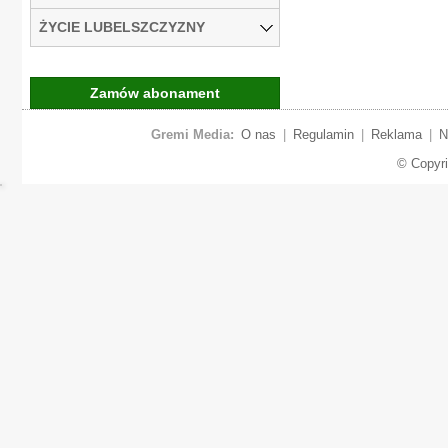
ŻYCIE LUBELSZCZYZNY
Zamów abonament
Gremi Media:
O nas
|
Regulamin
|
Reklama
|
N
© Copyr