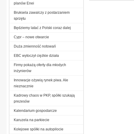
planów Enei
Bruksela zawalczy z postarzaniem
sprzętu
Będziemy latać z Polski coraz dalej
Cypr – nowe otwarcie
Duża zmienność notowań
EBC wytoczył ciężkie działa
Firmy pokażą oferty dla młodych
inżynierów
Innowacje ożywią rynek piwa. Ale
nieznacznie
Kadrowy chaos w PKP, spółki szukają
prezesów
Kalendarium gospodarcze
Karuzela na parkiecie
Kolejowe spółki na autopilocie