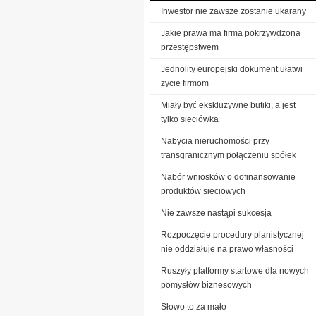
Inwestor nie zawsze zostanie ukarany
Jakie prawa ma firma pokrzywdzona
przestępstwem
Jednolity europejski dokument ułatwi
życie firmom
Miały być ekskluzywne butiki, a jest
tylko sieciówka
Nabycia nieruchomości przy
transgranicznym połączeniu spółek
Nabór wniosków o dofinansowanie
produktów sieciowych
Nie zawsze nastąpi sukcesja
Rozpoczęcie procedury planistycznej
nie oddziałuje na prawo własności
Ruszyły platformy startowe dla nowych
pomysłów biznesowych
Słowo to za mało