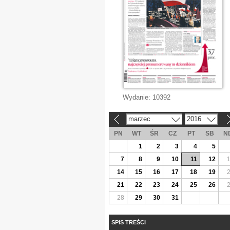
Wydanie:
10392
marzec
2016
«
»
PN
WT
ŚR
CZ
PT
SB
N
1
2
3
4
5
7
8
9
10
11
12
14
15
16
17
18
19
21
22
23
24
25
26
28
29
30
31
SPIS TREŚCI