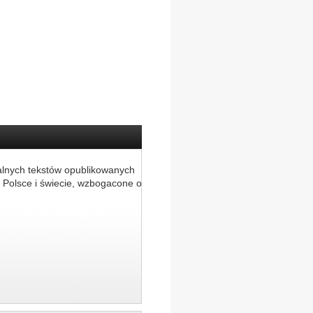
alnych tekstów opublikowanych
 Polsce i świecie, wzbogacone o