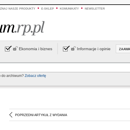
ZNAJ NASZE PRODUKTY
E-SKLEP
KOMUNIKATY
NEWSLETTER
Ekonomia i biznes
Informacje i opinie
ZAAW
p do archiwum?
Zobacz ofertę
POPRZEDNI ARTYKUŁ Z WYDANIA