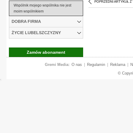
POPRZEDNI ARTYKUŁ Z
Wspólnik mojego wspólnika nie jest
moim wspólnikiem
DOBRA FIRMA
ŻYCIE LUBELSZCZYZNY
Zamów abonament
Gremi Media:
O nas
|
Regulamin
|
Reklama
|
N
© Copyr