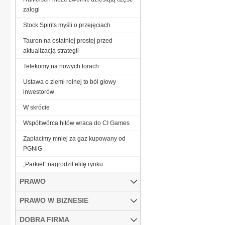
załogi
Stock Spirits myśli o przejęciach
Tauron na ostatniej prostej przed
aktualizacją strategii
Telekomy na nowych torach
Ustawa o ziemi rolnej to ból głowy
inwestorów
W skrócie
Współtwórca hitów wraca do CI Games
Zapłacimy mniej za gaz kupowany od
PGNiG
„Parkiet” nagrodził elitę rynku
PRAWO
PRAWO W BIZNESIE
DOBRA FIRMA