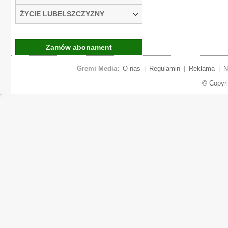
ŻYCIE LUBELSZCZYZNY
Zamów abonament
Gremi Media:
O nas
|
Regulamin
|
Reklama
|
N
© Copyr