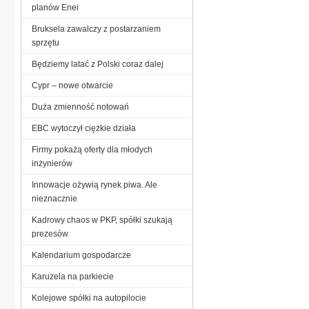
planów Enei
Bruksela zawalczy z postarzaniem
sprzętu
Będziemy latać z Polski coraz dalej
Cypr – nowe otwarcie
Duża zmienność notowań
EBC wytoczył ciężkie działa
Firmy pokażą oferty dla młodych
inżynierów
Innowacje ożywią rynek piwa. Ale
nieznacznie
Kadrowy chaos w PKP, spółki szukają
prezesów
Kalendarium gospodarcze
Karuzela na parkiecie
Kolejowe spółki na autopilocie