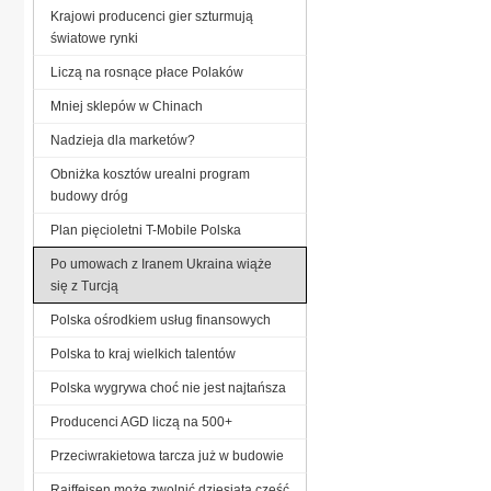
Krajowi producenci gier szturmują
światowe rynki
Liczą na rosnące płace Polaków
Mniej sklepów w Chinach
Nadzieja dla marketów?
Obniżka kosztów urealni program
budowy dróg
Plan pięcioletni T-Mobile Polska
Po umowach z Iranem Ukraina wiąże
się z Turcją
Polska ośrodkiem usług finansowych
Polska to kraj wielkich talentów
Polska wygrywa choć nie jest najtańsza
Producenci AGD liczą na 500+
Przeciwrakietowa tarcza już w budowie
Raiffeisen może zwolnić dziesiątą część