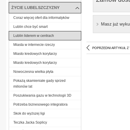
ŻYCIE LUBELSZCZYZNY
Coraz więcej ofert dla informatyków
Masz już wyku
Lublin chce być smart
Lublin liderem w centrach
Miasta w internecie rzeczy
POPRZEDNI ARTYKUŁ Z
Miasto kredowych korytarzy
Miasto kredowych korytarzy
Nowoczesna wielka płyta
Pokażą skamieniałe gady sprzed
milionów lat
Poszukiwania gazu w technologii 3D
Potrzeba biznesowego integratora
Skok do wyższej ligi
Teczka Jacka Soplicy