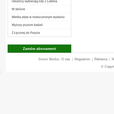
Ukraińcy wybierają loty z Lublina
W skrócie
Wielka płyta w nowoczesnym wydaniu
Wyższy poziom badań
Z Łęcznej do Paryża
Zamów abonament
Gremi Media:
O nas
|
Regulamin
|
Reklama
|
N
© Copyr