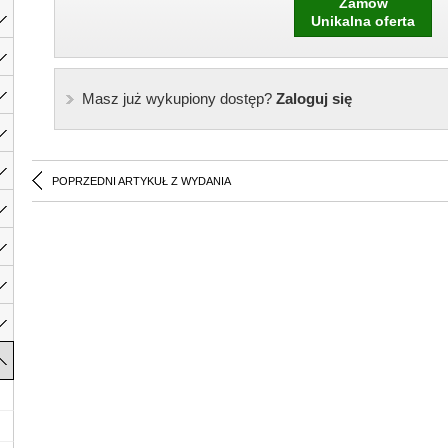
Zamów
Unikalna oferta
Masz już wykupiony dostęp?
Zaloguj się
POPRZEDNI ARTYKUŁ Z WYDANIA