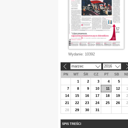
Wydanie:
10392
marzec
2016
«
»
PN
WT
ŚR
CZ
PT
SB
N
1
2
3
4
5
7
8
9
10
11
12
14
15
16
17
18
19
21
22
23
24
25
26
28
29
30
31
SPIS TREŚCI