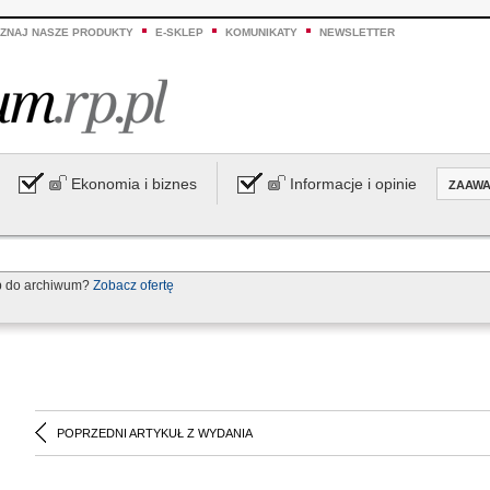
ZNAJ NASZE PRODUKTY
E-SKLEP
KOMUNIKATY
NEWSLETTER
Ekonomia i biznes
Informacje i opinie
ZAAW
p do archiwum?
Zobacz ofertę
POPRZEDNI ARTYKUŁ Z WYDANIA