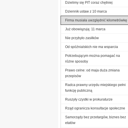
Dzielimy się PIT coraz chętniej
Dziennik ustaw z 10 marca
Firma musiała uwzględnić kilometrówkę
Już obowiązują: 11 marca
Nie przybyło zasiłków
Od spóźnialskich nie ma wsparcia
Potrzebującym można pomagać na
różne sposoby
Prawo celne: od maja duża zmiana
przepisów
Radca prawny urzędu miejskiego pełni
funkcję publiczną
Ruszyły czystki w prokuraturze
Rząd ogranicza konsultacje społeczne
Samorządy bez przetargów, biznes bez
etatów