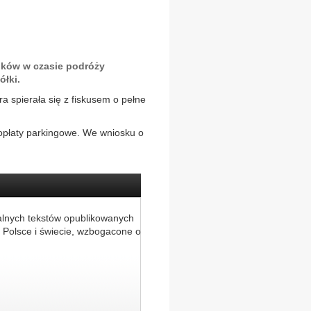
ików w czasie podróży
łki.
ra spierała się z fiskusem o pełne
 opłaty parkingowe. We wniosku o
alnych tekstów opublikowanych
 Polsce i świecie, wzbogacone o