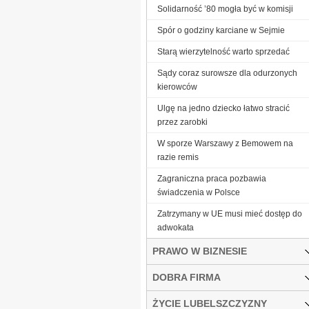
Solidarność ’80 mogła być w komisji
Spór o godziny karciane w Sejmie
Starą wierzytelność warto sprzedać
Sądy coraz surowsze dla odurzonych
kierowców
Ulgę na jedno dziecko łatwo stracić
przez zarobki
W sporze Warszawy z Bemowem na
razie remis
Zagraniczna praca pozbawia
świadczenia w Polsce
Zatrzymany w UE musi mieć dostęp do
adwokata
PRAWO W BIZNESIE
DOBRA FIRMA
ŻYCIE LUBELSZCZYZNY