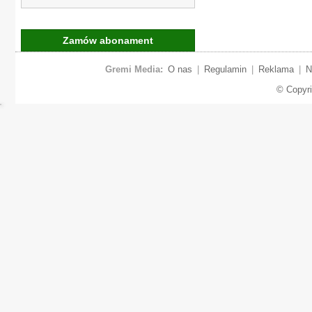
Zamów abonament
Gremi Media:
O nas
|
Regulamin
|
Reklama
|
N
© Copyr