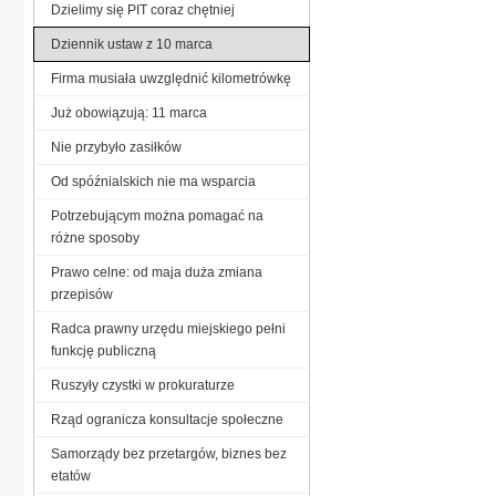
Dzielimy się PIT coraz chętniej
Dziennik ustaw z 10 marca
Firma musiała uwzględnić kilometrówkę
Już obowiązują: 11 marca
Nie przybyło zasiłków
Od spóźnialskich nie ma wsparcia
Potrzebującym można pomagać na
różne sposoby
Prawo celne: od maja duża zmiana
przepisów
Radca prawny urzędu miejskiego pełni
funkcję publiczną
Ruszyły czystki w prokuraturze
Rząd ogranicza konsultacje społeczne
Samorządy bez przetargów, biznes bez
etatów