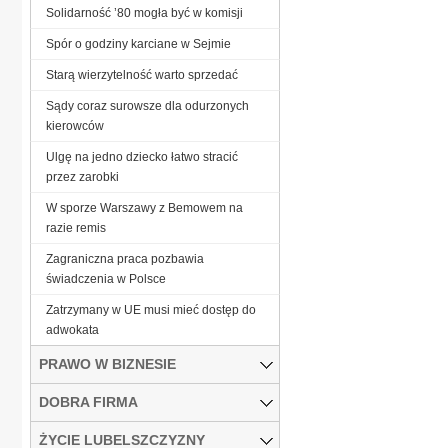
Solidarność ’80 mogła być w komisji
Spór o godziny karciane w Sejmie
Starą wierzytelność warto sprzedać
Sądy coraz surowsze dla odurzonych
kierowców
Ulgę na jedno dziecko łatwo stracić
przez zarobki
W sporze Warszawy z Bemowem na
razie remis
Zagraniczna praca pozbawia
świadczenia w Polsce
Zatrzymany w UE musi mieć dostęp do
adwokata
PRAWO W BIZNESIE
DOBRA FIRMA
ŻYCIE LUBELSZCZYZNY