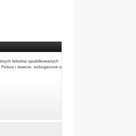
alnych tekstów opublikowanych
 Polsce i świecie, wzbogacone o