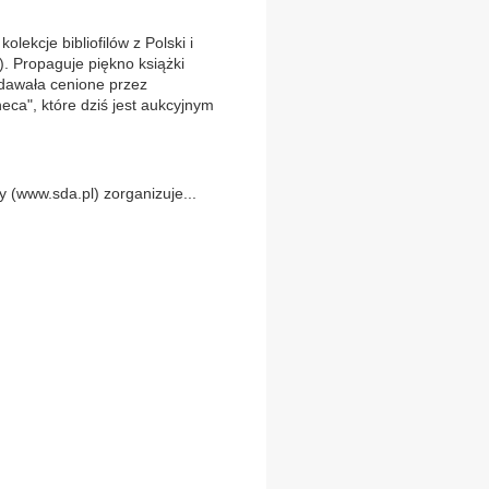
olekcje bibliofilów z Polski i
. Propaguje piękno książki
ydawała cenione przez
eca", które dziś jest aukcyjnym
 (www.sda.pl) zorganizuje...