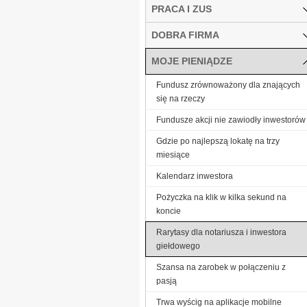
PRACA I ZUS
DOBRA FIRMA
MOJE PIENIĄDZE
Fundusz zrównoważony dla znających
się na rzeczy
Fundusze akcji nie zawiodły inwestorów
Gdzie po najlepszą lokatę na trzy
miesiące
Kalendarz inwestora
Pożyczka na klik w kilka sekund na
koncie
Rarytasy dla notariusza i inwestora
giełdowego
Szansa na zarobek w połączeniu z
pasją
Trwa wyścig na aplikacje mobilne