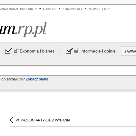
ZNAJ NASZE PRODUKTY
E-SKLEP
KOMUNIKATY
NEWSLETTER
Ekonomia i biznes
Informacje i opinie
ZAAW
p do archiwum?
Zobacz ofertę
POPRZEDNI ARTYKUŁ Z WYDANIA