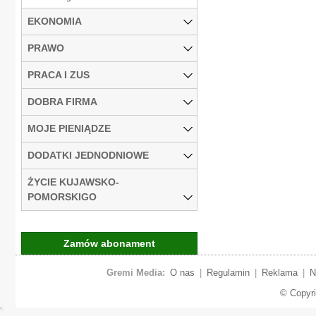
EKONOMIA
PRAWO
PRACA I ZUS
DOBRA FIRMA
MOJE PIENIĄDZE
DODATKI JEDNODNIOWE
ŻYCIE KUJAWSKO-
POMORSKIGO
Zamów abonament
Gremi Media:
O nas
|
Regulamin
|
Reklama
|
N
© Copyr