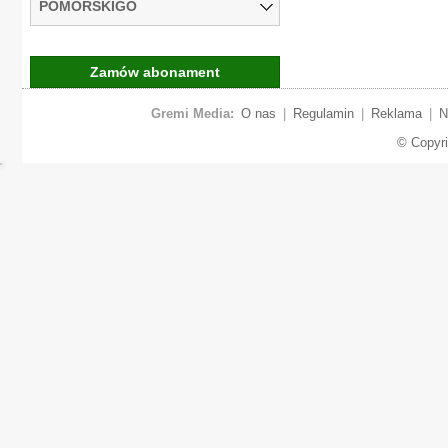
POMORSKIGO
Zamów abonament
Gremi Media:
O nas
|
Regulamin
|
Reklama
|
N
© Copyr