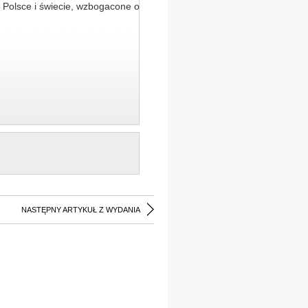
 Polsce i świecie, wzbogacone o
NASTĘPNY ARTYKUŁ Z WYDANIA