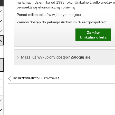
na łamach dziennika od 1993 roku. Unikalne źródło wiedzy o
perspektywę ekonomiczną i prawną.
Ponad milion tekstów w jednym miejscu.
Zamów dostęp do pełnego Archiwum "Rzeczpospolitej"
Zamów
Unikalna oferta
Masz już wykupiony dostęp?
Zaloguj się
POPRZEDNI ARTYKUŁ Z WYDANIA