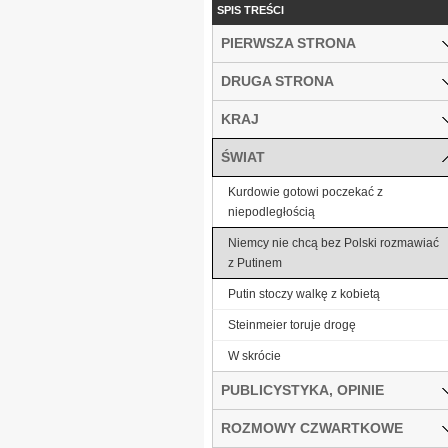
SPIS TREŚCI
PIERWSZA STRONA
DRUGA STRONA
KRAJ
ŚWIAT
Kurdowie gotowi poczekać z
niepodległością
Niemcy nie chcą bez Polski rozmawiać
z Putinem
Putin stoczy walkę z kobietą
Steinmeier toruje drogę
W skrócie
PUBLICYSTYKA, OPINIE
ROZMOWY CZWARTKOWE