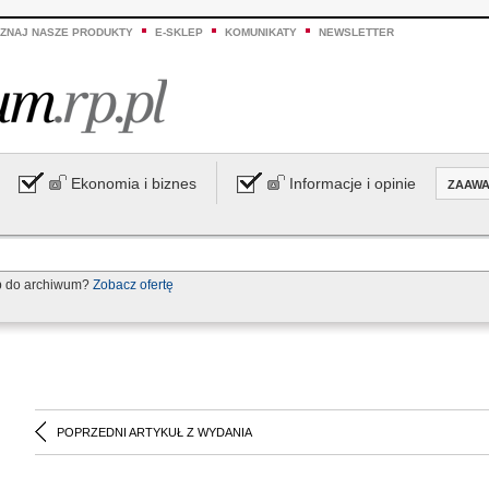
ZNAJ NASZE PRODUKTY
E-SKLEP
KOMUNIKATY
NEWSLETTER
Ekonomia i biznes
Informacje i opinie
ZAAW
p do archiwum?
Zobacz ofertę
POPRZEDNI ARTYKUŁ Z WYDANIA