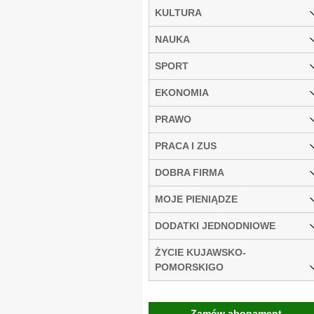
KULTURA
NAUKA
SPORT
EKONOMIA
PRAWO
PRACA I ZUS
DOBRA FIRMA
MOJE PIENIĄDZE
DODATKI JEDNODNIOWE
ŻYCIE KUJAWSKO-
POMORSKIGO
Zamów abonament