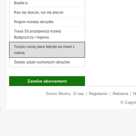
Braille’a
Raz się skacze, raz się płacze
Region rozwija skrzydła
Trasa S5 przyspieszy rozwój
Bydgoszczy i regionu
Turyści cenią stare fabryki na równi z
naturą
Święto sztuki ruchomych obrazów
Zamów abonament
Gremi Media:
O nas
|
Regulamin
|
Reklama
|
N
© Copyr