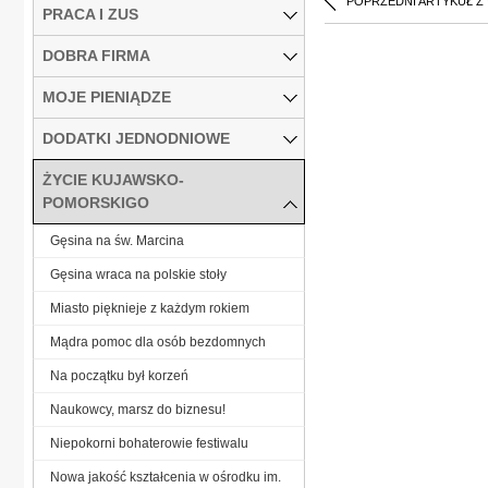
POPRZEDNI ARTYKUŁ Z
PRACA I ZUS
DOBRA FIRMA
MOJE PIENIĄDZE
DODATKI JEDNODNIOWE
ŻYCIE KUJAWSKO-
POMORSKIGO
Gęsina na św. Marcina
Gęsina wraca na polskie stoły
Miasto pięknieje z każdym rokiem
Mądra pomoc dla osób bezdomnych
Na początku był korzeń
Naukowcy, marsz do biznesu!
Niepokorni bohaterowie festiwalu
Nowa jakość kształcenia w ośrodku im.