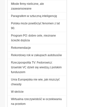
Młode firmy nieliczne, ale
zaawansowane
Paragrafem w sztuczną inteligencję
Polska może powtórzyć fenomen z lat
90.
Program PO: dobre cele, nieznane
ścieżki dojścia
Rekomendacje
Rekordowy rok w zakupach autobusów
Rzeczpospolita TV: Fedorowicz:
Izraelski VC dzieli się wiedzą z polskim
funduszem
Unia Europejska nie wie, jak niszczyć
chwasty
W skrócie
Wirtualna rzeczywistość w oczekiwaniu
na przełom