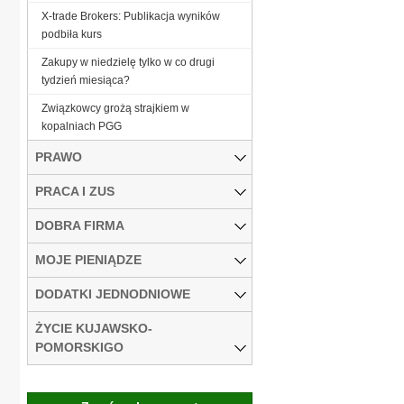
X-trade Brokers: Publikacja wyników
podbiła kurs
Zakupy w niedzielę tylko w co drugi
tydzień miesiąca?
Związkowcy grożą strajkiem w
kopalniach PGG
PRAWO
PRACA I ZUS
DOBRA FIRMA
MOJE PIENIĄDZE
DODATKI JEDNODNIOWE
ŻYCIE KUJAWSKO-
POMORSKIGO