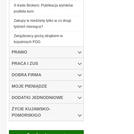
X-trade Brokers: Publikacja wyników
podbiła kurs
Zakupy w niedzielę tylko w co drugi
tydzień miesiąca?
Związkowcy grożą strajkiem w
kopalniach PGG
PRAWO
PRACA I ZUS
DOBRA FIRMA
MOJE PIENIĄDZE
DODATKI JEDNODNIOWE
ŻYCIE KUJAWSKO-
POMORSKIGO