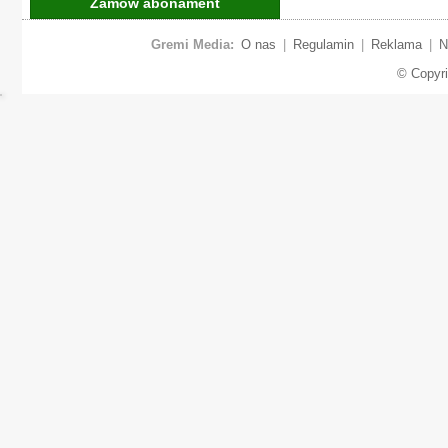
Zamów abonament
Gremi Media:
O nas
|
Regulamin
|
Reklama
|
N
© Copyr