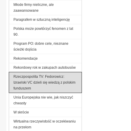
Młode firmy nieliczne, ale
zaawansowane
Paragrafem w sztuczną inteligencję
Polska może powtórzyć fenomen z lat
90.
Program PO: dobre cele, nieznane
ścieżki dojścia
Rekomendacje
Rekordowy rok w zakupach autobusów
Rzeczpospolita TV: Fedorowicz:
Izraelski VC dzieli się wiedzą z polskim
funduszem
Unia Europejska nie wie, jak niszczyć
chwasty
W skrócie
Wirtualna rzeczywistość w oczekiwaniu
na przełom