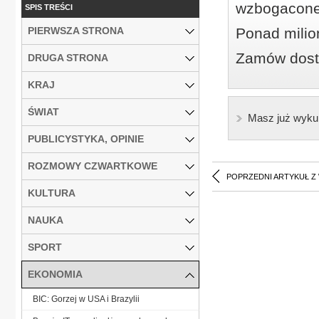
wzbogacone
SPIS TREŚCI
PIERWSZA STRONA
Ponad milio
Zamów dostę
DRUGA STRONA
KRAJ
ŚWIAT
Masz już wyku
PUBLICYSTYKA, OPINIE
ROZMOWY CZWARTKOWE
POPRZEDNI ARTYKUŁ Z
KULTURA
NAUKA
SPORT
EKONOMIA
BIC: Gorzej w USA i Brazylii