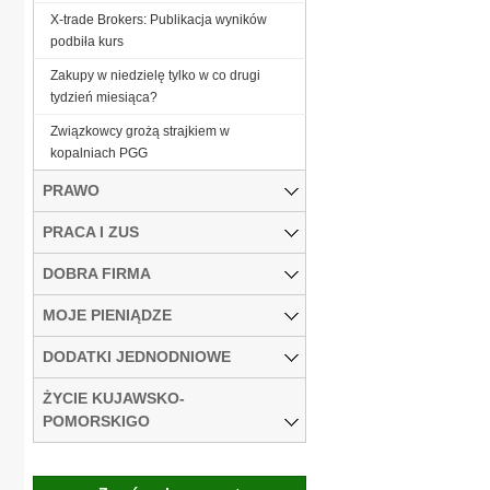
X-trade Brokers: Publikacja wyników
podbiła kurs
Zakupy w niedzielę tylko w co drugi
tydzień miesiąca?
Związkowcy grożą strajkiem w
kopalniach PGG
PRAWO
PRACA I ZUS
DOBRA FIRMA
MOJE PIENIĄDZE
DODATKI JEDNODNIOWE
ŻYCIE KUJAWSKO-
POMORSKIGO