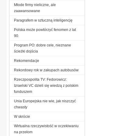
Młode firmy nieliczne, ale
zaawansowane
Paragrafem w sztuczną inteligencję
Polska może powtórzyć fenomen z lat
90.
Program PO: dobre cele, nieznane
ścieżki dojścia
Rekomendacje
Rekordowy rok w zakupach autobusów
Rzeczpospolita TV: Fedorowicz:
Izraelski VC dzieli się wiedzą z polskim
funduszem
Unia Europejska nie wie, jak niszczyć
chwasty
W skrócie
Wirtualna rzeczywistość w oczekiwaniu
na przełom