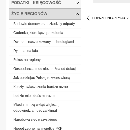
PODATKI I KSIĘGOWOŚĆ
ŻYCIE REGIONÓW
POPRZEDNI ARTYKUŁ Z
Budowie domów przeszkodziły odpady
Cudeńka, które łączą pokolenia
Dworzec naszpikowany technologiami
Dylemat na lata
Fokus na regiony
Gospodarcza moc niezależna od dotacji
Jak posklejać Polskę rozwarstwioną
Koszty uwłaszczenia bardzo różne
Ludzie mieli dość marazmu
Miasta muszą wziąć większą
odpowiedzialność za klimat
Narodowa sieć wszystkiego
Niepotrzebne nam wielkie PKP