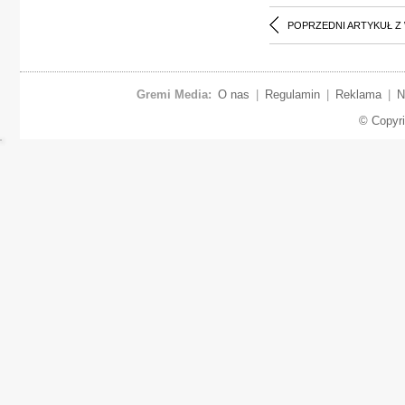
POPRZEDNI ARTYKUŁ Z
Gremi Media:
O nas
|
Regulamin
|
Reklama
|
N
© Copyr