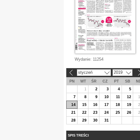
Wydanie:
11254
styczeń
2019
«
»
PN
WT
ŚR
CZ
PT
SB
N
1
2
3
4
5
7
8
9
10
11
12
14
15
16
17
18
19
21
22
23
24
25
26
28
29
30
31
SPIS TREŚCI