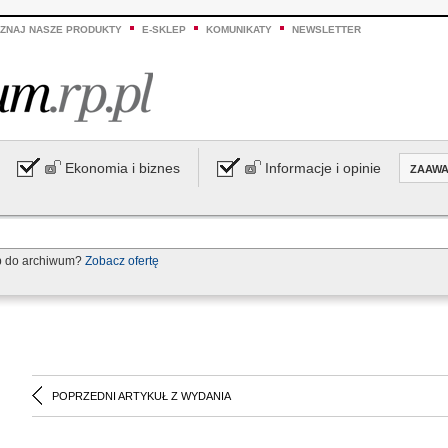
ZNAJ NASZE PRODUKTY
E-SKLEP
KOMUNIKATY
NEWSLETTER
Ekonomia i biznes
Informacje i opinie
ZAAW
p do archiwum?
Zobacz ofertę
POPRZEDNI ARTYKUŁ Z WYDANIA