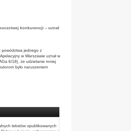
uczciwej konkurencji – uznał
 z powództwa jednego z
 Apelacyjny w Warszawie uznał w
VAGa 6/18), że udzielanie mniej
ybutorom było naruszeniem
alnych tekstów opublikowanych