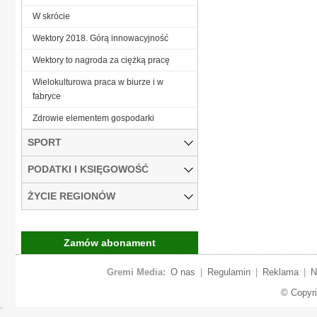
W skrócie
Wektory 2018. Górą innowacyjność
Wektory to nagroda za ciężką pracę
Wielokulturowa praca w biurze i w
fabryce
Zdrowie elementem gospodarki
SPORT
PODATKI I KSIĘGOWOŚĆ
ŻYCIE REGIONÓW
Zamów abonament
Gremi Media:
O nas
|
Regulamin
|
Reklama
|
N
© Copyr