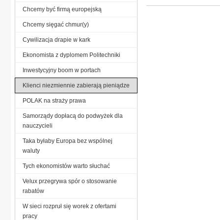
Chcemy być firmą europejską
Chcemy sięgać chmur(y)
Cywilizacja drapie w kark
Ekonomista z dyplomem Politechniki
Inwestycyjny boom w portach
Klienci niezmiennie zabierają pieniądze
POLAK na straży prawa
Samorządy dopłacą do podwyżek dla
nauczycieli
Taka byłaby Europa bez wspólnej
waluty
Tych ekonomistów warto słuchać
Velux przegrywa spór o stosowanie
rabatów
W sieci rozpruł się worek z ofertami
pracy