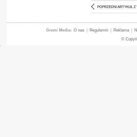
POPRZEDNI ARTYKUŁ Z
Gremi Media:
O nas
|
Regulamin
|
Reklama
|
N
© Copyr