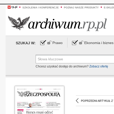
SZKOLENIA I KONFERENCJE
POZNAJ NASZE PRODUKTY
E-SKLE
Prawo
Ekonomia i biznes
SZUKAJ W:
Chcesz uzyskać dostęp do archiwum?
Zobacz ofertę
POPRZEDNI ARTYKUŁ Z