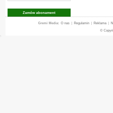
Zamów abonament
Gremi Media:
O nas
|
Regulamin
|
Reklama
|
N
© Copyr