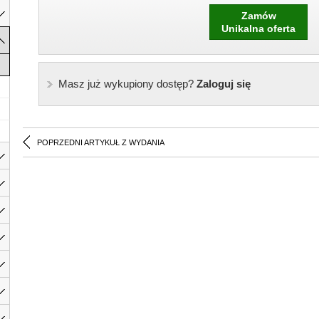
Zamów
Unikalna oferta
Masz już wykupiony dostęp?
Zaloguj się
POPRZEDNI ARTYKUŁ Z WYDANIA