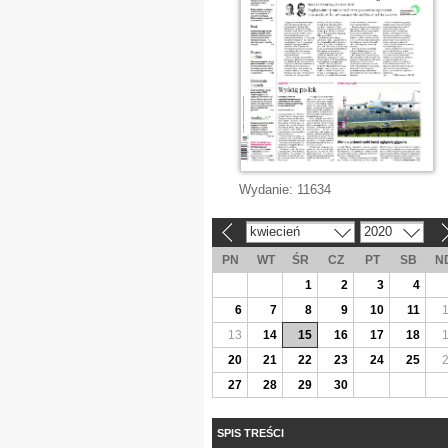
Wydanie:
11634
kwiecień
2020
«
»
PN
WT
ŚR
CZ
PT
SB
N
1
2
3
4
6
7
8
9
10
11
13
14
15
16
17
18
20
21
22
23
24
25
27
28
29
30
SPIS TREŚCI