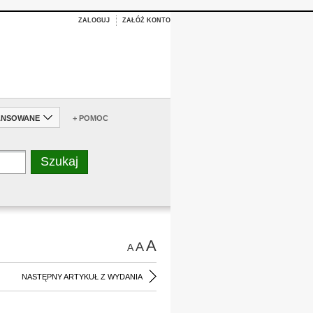
ZALOGUJ
ZAŁÓŻ KONTO
ANSOWANE
+ POMOC
A
A
A
NASTĘPNY ARTYKUŁ Z WYDANIA