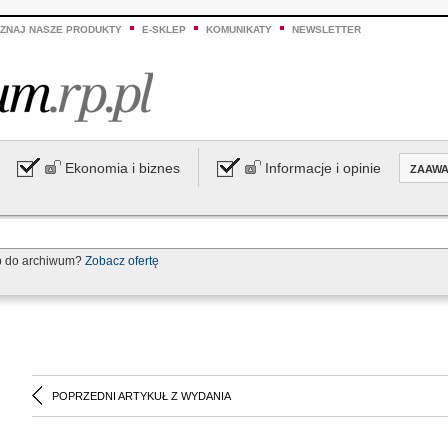
ZNAJ NASZE PRODUKTY
E-SKLEP
KOMUNIKATY
NEWSLETTER
Ekonomia i biznes
Informacje i opinie
ZAAW
p do archiwum?
Zobacz ofertę
POPRZEDNI ARTYKUŁ Z WYDANIA