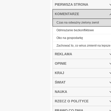
PIERWSZA STRONA
KOMENTARZE
Czas na odważny zielony zwrot
Odmrażanie bezkonfliktowe
Oko na gospodarkę
Zachować to, co wirus zmienił na lepsze
REKLAMA
OPINIE
KRAJ
ŚWIAT
NAUKA
RZECZ O POLITYCE
PRAWO CO DNIA