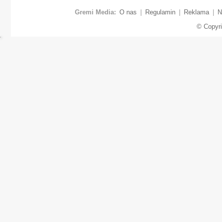
Gremi Media:
O nas
|
Regulamin
|
Reklama
|
N
© Copyr