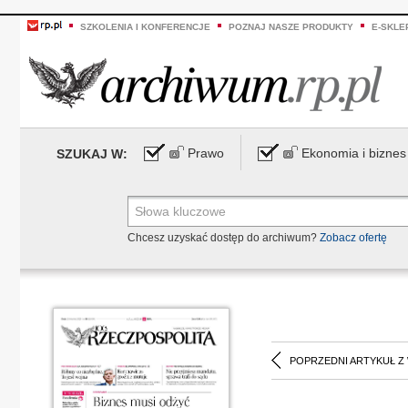
SZKOLENIA I KONFERENCJE
POZNAJ NASZE PRODUKTY
E-SKLE
Prawo
Ekonomia i biznes
SZUKAJ W:
Chcesz uzyskać dostęp do archiwum?
Zobacz ofertę
POPRZEDNI ARTYKUŁ Z