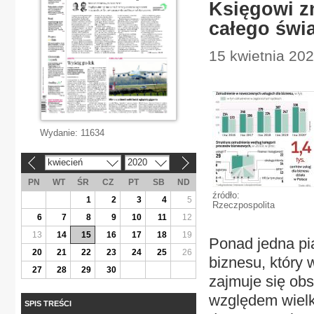
Księgowi z
całego świ
15 kwietnia 202
Wydanie:
11634
kwiecień
2020
«
»
PN
WT
ŚR
CZ
PT
SB
ND
źródło:
1
2
3
4
5
Rzeczpospolita
6
7
8
9
10
11
12
13
14
15
16
17
18
19
Ponad jedna pi
20
21
22
23
24
25
26
biznesu, który 
27
28
29
30
zajmuje się ob
względem wielko
SPIS TREŚCI