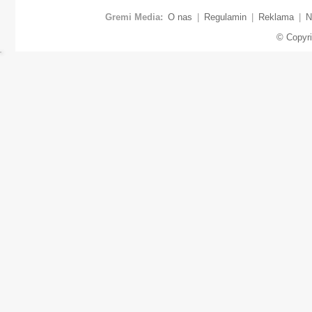
Gremi Media:
O nas
|
Regulamin
|
Reklama
|
N
© Copyr