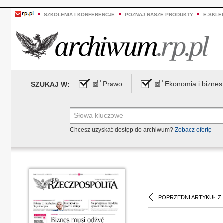
SZKOLENIA I KONFERENCJE
POZNAJ NASZE PRODUKTY
E-SKLE
Prawo
Ekonomia i biznes
SZUKAJ W:
Chcesz uzyskać dostęp do archiwum?
Zobacz ofertę
POPRZEDNI ARTYKUŁ Z