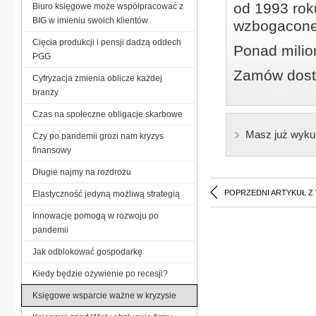
od 1993 roku
Biuro księgowe może współpracować z
BIG w imieniu swoich klientów
wzbogacone
Cięcia produkcji i pensji dadzą oddech
Ponad milio
PGG
Zamów dostę
Cyfryzacja zmienia oblicze każdej
branży
Czas na społeczne obligacje skarbowe
Masz już wyku
Czy po pandemii grozi nam kryzys
finansowy
Długie najmy na rozdrożu
POPRZEDNI ARTYKUŁ Z
Elastyczność jedyną możliwą strategią
Innowacje pomogą w rozwoju po
pandemii
Jak odblokować gospodarkę
Kiedy będzie ożywienie po recesji?
Księgowe wsparcie ważne w kryzysie