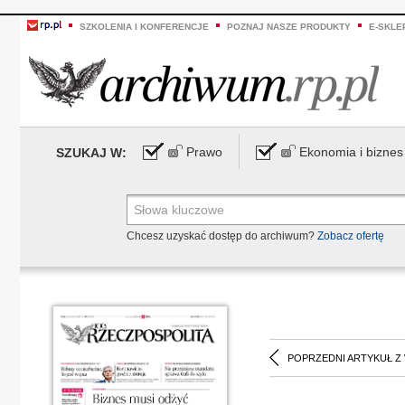
SZKOLENIA I KONFERENCJE
POZNAJ NASZE PRODUKTY
E-SKLE
Prawo
Ekonomia i biznes
SZUKAJ W:
Chcesz uzyskać dostęp do archiwum?
Zobacz ofertę
POPRZEDNI ARTYKUŁ Z