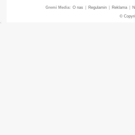
Gremi Media:
O nas
|
Regulamin
|
Reklama
|
N
© Copyr