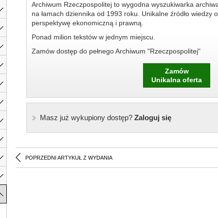
Archiwum Rzeczpospolitej to wygodna wyszukiwarka archiw
na łamach dziennika od 1993 roku. Unikalne źródło wiedzy o
perspektywę ekonomiczną i prawną.
Ponad milion tekstów w jednym miejscu.
Zamów dostęp do pełnego Archiwum "Rzeczpospolitej"
Zamów
Unikalna oferta
Masz już wykupiony dostęp?
Zaloguj się
POPRZEDNI ARTYKUŁ Z WYDANIA