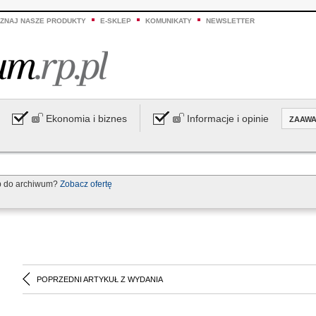
ZNAJ NASZE PRODUKTY
E-SKLEP
KOMUNIKATY
NEWSLETTER
Ekonomia i biznes
Informacje i opinie
ZAAW
p do archiwum?
Zobacz ofertę
POPRZEDNI ARTYKUŁ Z WYDANIA