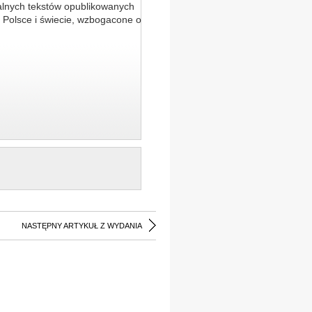
alnych tekstów opublikowanych
 Polsce i świecie, wzbogacone o
NASTĘPNY ARTYKUŁ Z WYDANIA