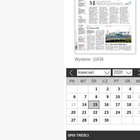
Wydanie:
11634
kwiecień
2020
«
»
PN
WT
ŚR
CZ
PT
SB
N
1
2
3
4
6
7
8
9
10
11
13
14
15
16
17
18
20
21
22
23
24
25
27
28
29
30
SPIS TREŚCI