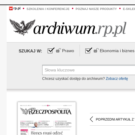
SZKOLENIA I KONFERENCJE
POZNAJ NASZE PRODUKTY
E-SKLE
Prawo
Ekonomia i biznes
SZUKAJ W:
Chcesz uzyskać dostęp do archiwum?
Zobacz ofertę
POPRZEDNI ARTYKUŁ Z