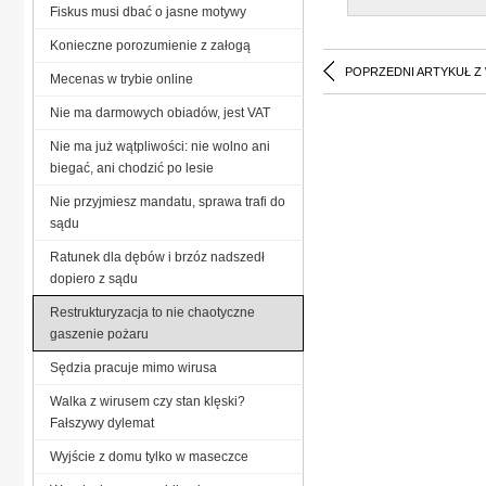
Fiskus musi dbać o jasne motywy
Konieczne porozumienie z załogą
POPRZEDNI ARTYKUŁ Z
Mecenas w trybie online
Nie ma darmowych obiadów, jest VAT
Nie ma już wątpliwości: nie wolno ani
biegać, ani chodzić po lesie
Nie przyjmiesz mandatu, sprawa trafi do
sądu
Ratunek dla dębów i brzóz nadszedł
dopiero z sądu
Restrukturyzacja to nie chaotyczne
gaszenie pożaru
Sędzia pracuje mimo wirusa
Walka z wirusem czy stan klęski?
Fałszywy dylemat
Wyjście z domu tylko w maseczce