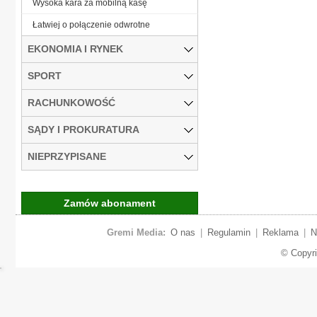
Wysoka kara za mobilną kasę
Łatwiej o połączenie odwrotne
EKONOMIA I RYNEK
SPORT
RACHUNKOWOŚĆ
SĄDY I PROKURATURA
NIEPRZYPISANE
Zamów abonament
Gremi Media:
O nas
|
Regulamin
|
Reklama
|
N
© Copyr