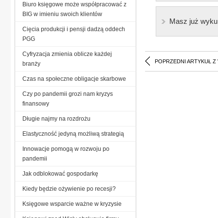
Biuro księgowe może współpracować z
BIG w imieniu swoich klientów
Masz już wyku
Cięcia produkcji i pensji dadzą oddech
PGG
Cyfryzacja zmienia oblicze każdej
POPRZEDNI ARTYKUŁ Z
branży
Czas na społeczne obligacje skarbowe
Czy po pandemii grozi nam kryzys
finansowy
Długie najmy na rozdrożu
Elastyczność jedyną możliwą strategią
Innowacje pomogą w rozwoju po
pandemii
Jak odblokować gospodarkę
Kiedy będzie ożywienie po recesji?
Księgowe wsparcie ważne w kryzysie