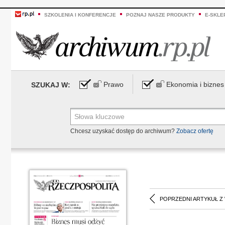
SZKOLENIA I KONFERENCJE
POZNAJ NASZE PRODUKTY
E-SKLE
Prawo
Ekonomia i biznes
SZUKAJ W:
Chcesz uzyskać dostęp do archiwum?
Zobacz ofertę
POPRZEDNI ARTYKUŁ Z