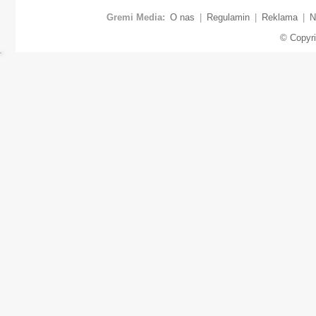
Gremi Media:
O nas
|
Regulamin
|
Reklama
|
N
© Copyr