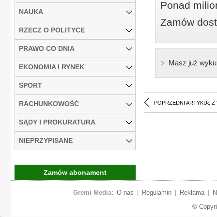
Ponad milio
NAUKA
Zamów dostę
RZECZ O POLITYCE
PRAWO CO DNIA
Masz już wyku
EKONOMIA I RYNEK
SPORT
RACHUNKOWOŚĆ
POPRZEDNI ARTYKUŁ Z
SĄDY I PROKURATURA
NIEPRZYPISANE
Zamów abonament
Gremi Media:
O nas
|
Regulamin
|
Reklama
|
N
© Copyr