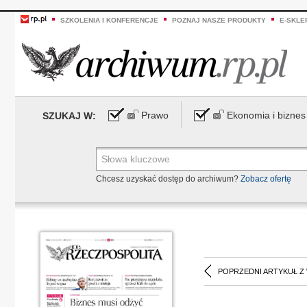
SZKOLENIA I KONFERENCJE
POZNAJ NASZE PRODUKTY
E-SKLE
Prawo
Ekonomia i biznes
SZUKAJ W:
Chcesz uzyskać dostęp do archiwum?
Zobacz ofertę
POPRZEDNI ARTYKUŁ Z