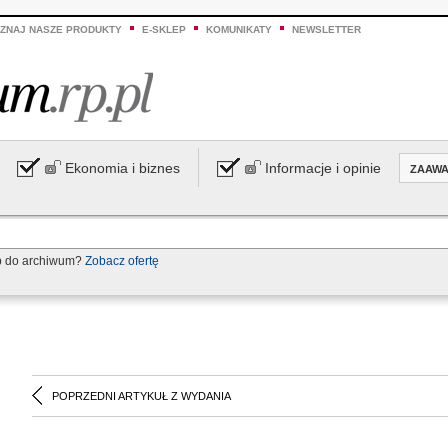
ZNAJ NASZE PRODUKTY
E-SKLEP
KOMUNIKATY
NEWSLETTER
Ekonomia i biznes
Informacje i opinie
ZAAW
p do archiwum?
Zobacz ofertę
POPRZEDNI ARTYKUŁ Z WYDANIA