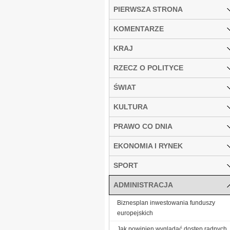
PIERWSZA STRONA
KOMENTARZE
KRAJ
RZECZ O POLITYCE
ŚWIAT
KULTURA
PRAWO CO DNIA
EKONOMIA I RYNEK
SPORT
ADMINISTRACJA
Biznesplan inwestowania funduszy
europejskich
Jak powinien wyglądać dostęp radnych