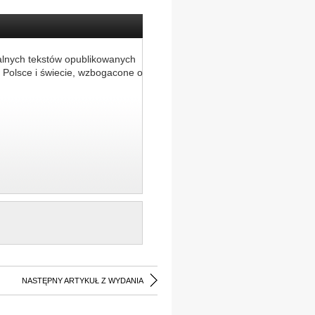
alnych tekstów opublikowanych
 Polsce i świecie, wzbogacone o
NASTĘPNY ARTYKUŁ Z WYDANIA