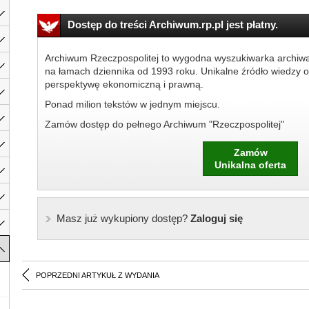
Dostęp do treści Archiwum.rp.pl jest płatny.
Archiwum Rzeczpospolitej to wygodna wyszukiwarka archiw
na łamach dziennika od 1993 roku. Unikalne źródło wiedzy o
perspektywę ekonomiczną i prawną.
Ponad milion tekstów w jednym miejscu.
Zamów dostęp do pełnego Archiwum "Rzeczpospolitej"
Zamów
Unikalna oferta
Masz już wykupiony dostęp?
Zaloguj się
POPRZEDNI ARTYKUŁ Z WYDANIA