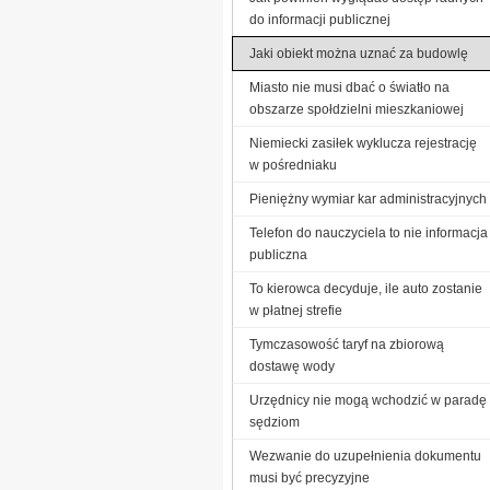
do informacji publicznej
Jaki obiekt można uznać za budowlę
Miasto nie musi dbać o światło na
obszarze społdzielni mieszkaniowej
Niemiecki zasiłek wyklucza rejestrację
w pośredniaku
Pieniężny wymiar kar administracyjnych
Telefon do nauczyciela to nie informacja
publiczna
To kierowca decyduje, ile auto zostanie
w płatnej strefie
Tymczasowość taryf na zbiorową
dostawę wody
Urzędnicy nie mogą wchodzić w paradę
sędziom
Wezwanie do uzupełnienia dokumentu
musi być precyzyjne