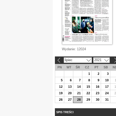
Wydanie:
12024
lipiec
2021
«
»
PN
WT
ŚR
CZ
PT
SB
N
1
2
3
5
6
7
8
9
10
12
13
14
15
16
17
19
20
21
22
23
24
26
27
28
29
30
31
SPIS TREŚCI