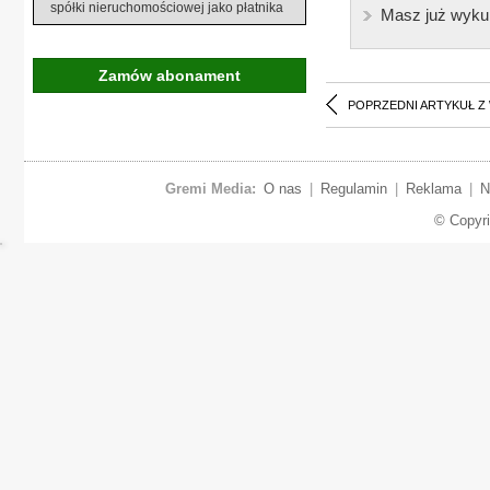
spółki nieruchomościowej jako płatnika
Masz już wyku
Zamów abonament
POPRZEDNI ARTYKUŁ Z
Gremi Media:
O nas
|
Regulamin
|
Reklama
|
N
© Copyr