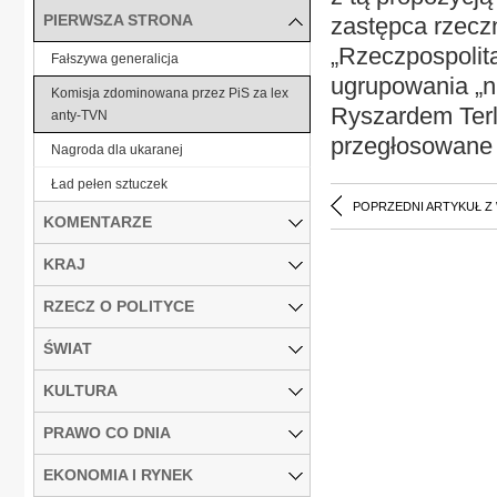
PIERWSZA STRONA
zastępca rzecz
„Rzeczpospolitą
Fałszywa generalicja
ugrupowania „n
Komisja zdominowana przez PiS za lex
Ryszardem Terl
anty-TVN
przegłosowane 
Nagroda dla ukaranej
Ład pełen sztuczek
POPRZEDNI ARTYKUŁ Z
KOMENTARZE
KRAJ
RZECZ O POLITYCE
ŚWIAT
KULTURA
PRAWO CO DNIA
EKONOMIA I RYNEK