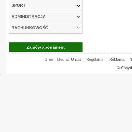
SPORT
ADMINISTRACJA
RACHUNKOWOŚĆ
Zamów abonament
Gremi Media:
O nas
|
Regulamin
|
Reklama
|
N
© Copyr