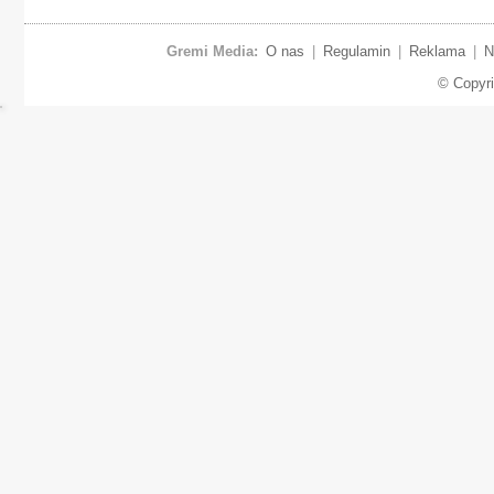
Gremi Media:
O nas
|
Regulamin
|
Reklama
|
N
© Copyr