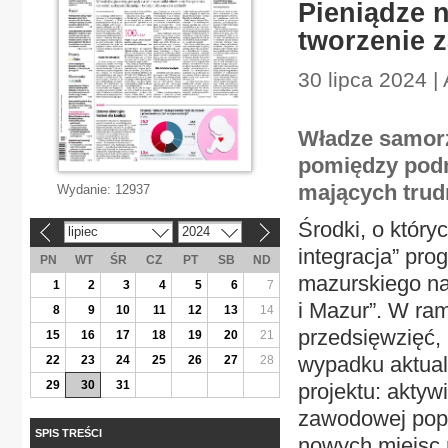
Pieniądze 
tworzenie z
30 lipca 2024 |
Władze samorz
pomiędzy podm
mających trudn
Wydanie:
12937
Środki, o któr
lipiec
2024
«
»
integracja” pr
PN
WT
ŚR
CZ
PT
SB
ND
mazurskiego na
1
2
3
4
5
6
7
i Mazur”. W ram
8
9
10
11
12
13
14
przedsięwzięć,
15
16
17
18
19
20
21
wypadku aktual
22
23
24
25
26
27
28
29
30
31
projektu: aktyw
zawodowej pop
SPIS TREŚCI
nowych miejsc r