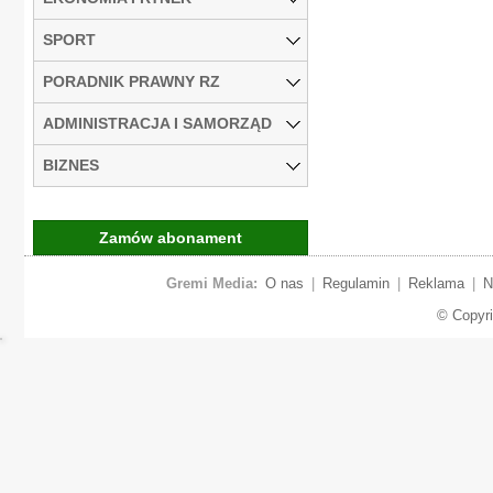
SPORT
PORADNIK PRAWNY RZ
ADMINISTRACJA I SAMORZĄD
BIZNES
Zamów abonament
Gremi Media:
O nas
|
Regulamin
|
Reklama
|
N
© Copyr