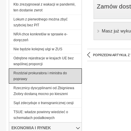
Kto zrezygnował z wakacji w pandemii,
Zamów dostę
ten dostanie zwrot
Lokum z pierwotnego można zbyć
szybciej bez PIT
Masz już wyku
NRA chce konkretów w sprawie e-
doręczeń
Nie będzie kolejnej ulgi w ZUS
POPRZEDNI ARTYKUŁ Z
Odrębne rejestracje w krajach UE bez
wspólnej proporcji
Rozdział prokuratora i ministra do
poprawy
Rzecznicy dyscyplinarni od Zbigniewa
Ziobry dostaną mocno po kieszeni
Sąd zdecyduje o transgranicznej cesji
TSUE: władze powinny wiedzieć o
schematach podatkowych
EKONOMIA I RYNEK