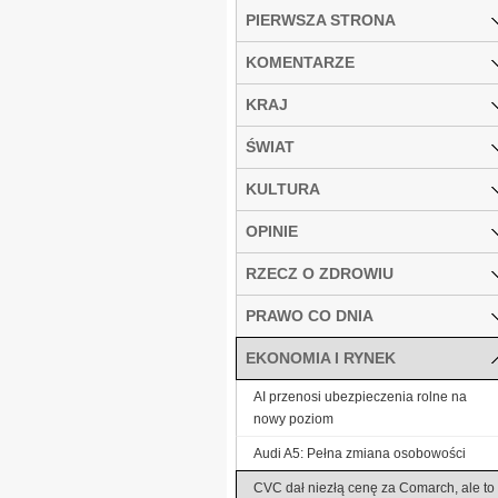
PIERWSZA STRONA
KOMENTARZE
KRAJ
ŚWIAT
KULTURA
OPINIE
RZECZ O ZDROWIU
PRAWO CO DNIA
EKONOMIA I RYNEK
AI przenosi ubezpieczenia rolne na
nowy poziom
Audi A5: Pełna zmiana osobowości
CVC dał niezłą cenę za Comarch, ale to