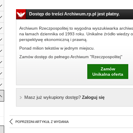
Dostęp do treści Archiwum.rp.pl jest płatny.
Archiwum Rzeczpospolitej to wygodna wyszukiwarka archiw
na łamach dziennika od 1993 roku. Unikalne źródło wiedzy o
perspektywę ekonomiczną i prawną.
Ponad milion tekstów w jednym miejscu.
Zamów dostęp do pełnego Archiwum "Rzeczpospolitej"
Zamów
Unikalna oferta
Masz już wykupiony dostęp?
Zaloguj się
POPRZEDNI ARTYKUŁ Z WYDANIA