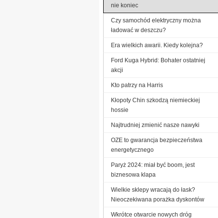
nie koniec
Czy samochód elektryczny można
ładować w deszczu?
Era wielkich awarii. Kiedy kolejna?
Ford Kuga Hybrid: Bohater ostatniej
akcji
Kto patrzy na Harris
Kłopoty Chin szkodzą niemieckiej
hossie
Najtrudniej zmienić nasze nawyki
OZE to gwarancja bezpieczeństwa
energetycznego
Paryż 2024: miał być boom, jest
biznesowa klapa
Wielkie sklepy wracają do łask?
Nieoczekiwana porażka dyskontów
Wkrótce otwarcie nowych dróg