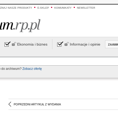
ZNAJ NASZE PRODUKTY
E-SKLEP
KOMUNIKATY
NEWSLETTER
Ekonomia i biznes
Informacje i opinie
ZAAW
p do archiwum?
Zobacz ofertę
POPRZEDNI ARTYKUŁ Z WYDANIA