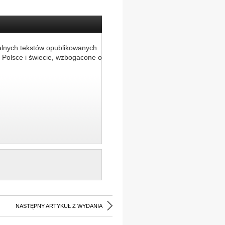
alnych tekstów opublikowanych
 Polsce i świecie, wzbogacone o
NASTĘPNY ARTYKUŁ Z WYDANIA