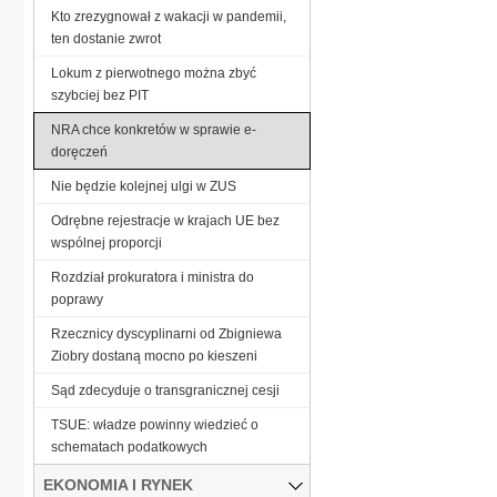
Kto zrezygnował z wakacji w pandemii,
ten dostanie zwrot
Lokum z pierwotnego można zbyć
szybciej bez PIT
NRA chce konkretów w sprawie e-
doręczeń
Nie będzie kolejnej ulgi w ZUS
Odrębne rejestracje w krajach UE bez
wspólnej proporcji
Rozdział prokuratora i ministra do
poprawy
Rzecznicy dyscyplinarni od Zbigniewa
Ziobry dostaną mocno po kieszeni
Sąd zdecyduje o transgranicznej cesji
TSUE: władze powinny wiedzieć o
schematach podatkowych
EKONOMIA I RYNEK