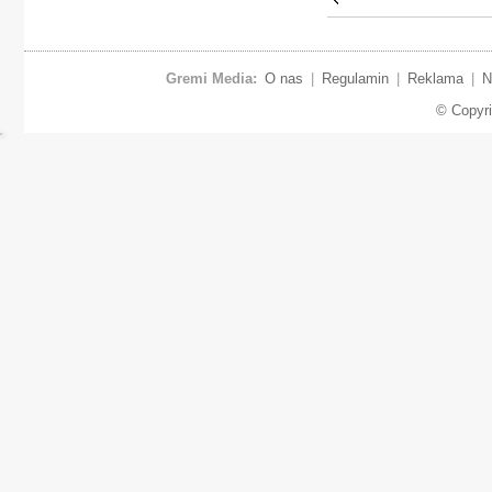
Gremi Media:
O nas
|
Regulamin
|
Reklama
|
N
© Copyr