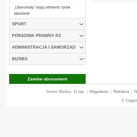
„Uberomaty” mają odmienić rynek
taksówek
SPORT
PORADNIK PRAWNY RZ
ADMINISTRACJA I SAMORZĄD
BIZNES
Zamów abonament
Gremi Media:
O nas
|
Regulamin
|
Reklama
|
N
© Copyr