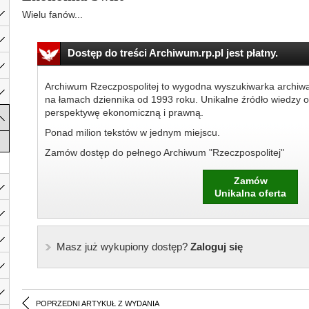
Wielu fanów...
Dostęp do treści Archiwum.rp.pl jest płatny.
Archiwum Rzeczpospolitej to wygodna wyszukiwarka archiw
na łamach dziennika od 1993 roku. Unikalne źródło wiedzy o
perspektywę ekonomiczną i prawną.
Ponad milion tekstów w jednym miejscu.
Zamów dostęp do pełnego Archiwum "Rzeczpospolitej"
Zamów
Unikalna oferta
Masz już wykupiony dostęp?
Zaloguj się
POPRZEDNI ARTYKUŁ Z WYDANIA