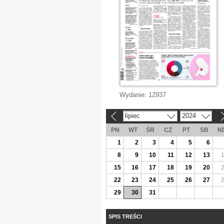
Wydanie:
12937
lipiec
2024
«
»
PN
WT
ŚR
CZ
PT
SB
N
1
2
3
4
5
6
8
9
10
11
12
13
15
16
17
18
19
20
22
23
24
25
26
27
29
30
31
SPIS TREŚCI