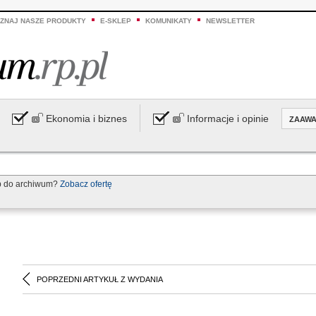
ZNAJ NASZE PRODUKTY
E-SKLEP
KOMUNIKATY
NEWSLETTER
Ekonomia i biznes
Informacje i opinie
ZAAW
p do archiwum?
Zobacz ofertę
POPRZEDNI ARTYKUŁ Z WYDANIA