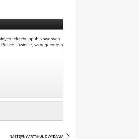
alnych tekstów opublikowanych
 Polsce i świecie, wzbogacone o
NASTĘPNY ARTYKUŁ Z WYDANIA